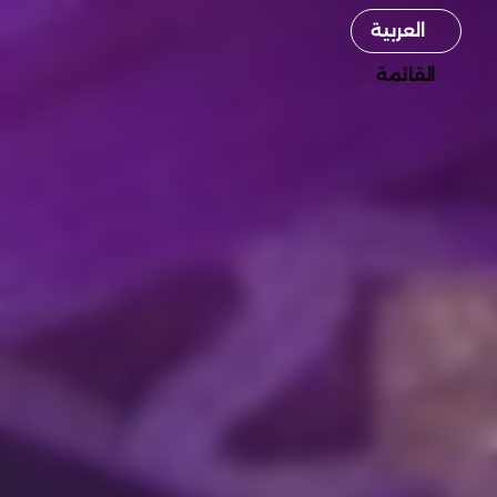
Select Language
العربية
القائمة
القائمة