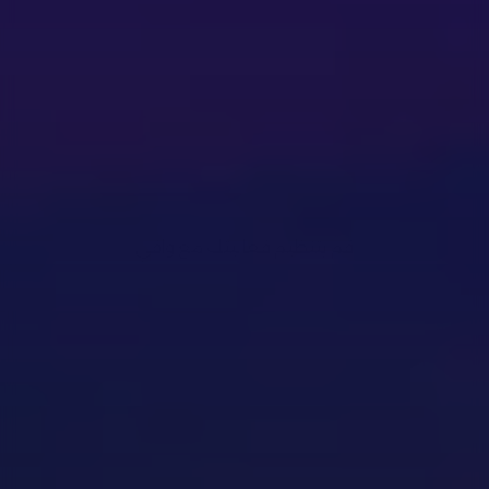
قصة النجاح
هاكاثون إمداد
قم بتنظيم فعاليتك مع وافي
قم بتنظيم فعاليتك مع وافي