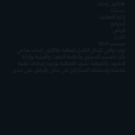
هاكاثون إمداد
خدماتنا
إدارة الفعاليات
الموقع
الرياض
التاريخ
ديسمبر 2024
تولت وافي الإنتاج الكامل لفعالية هاكاثون إمداد، بما في 
ذلك تصميم المسارح، وأنظمة الصوت والمرئية، وإدارة 
الحشود، والضيافة. تميزت الفعالية بوجود إعدادات تقنية 
تفاعلية واستضاف المشاركين في مكان بالرياض على مدى 
يومين.
دع وافي يهتم 