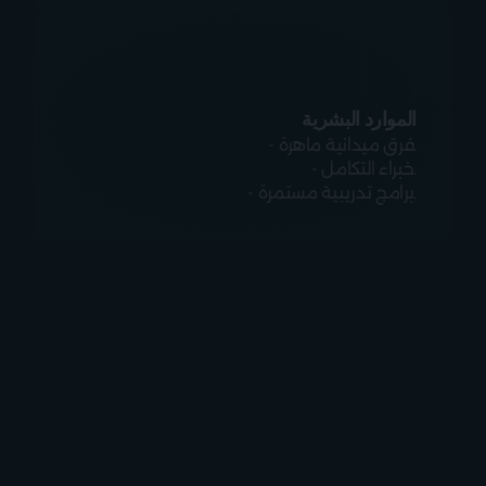
الموارد البشرية
- فرق ميدانية ماهرة.

- خبراء التكامل.

- برامج تدريبية مستمرة.
خبرات ممتدة
حققنا نتائج ملموسة وقابلة 