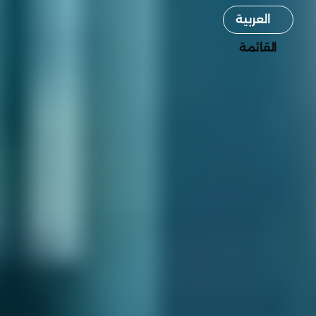
Select Language
العربية
القائمة
القائمة