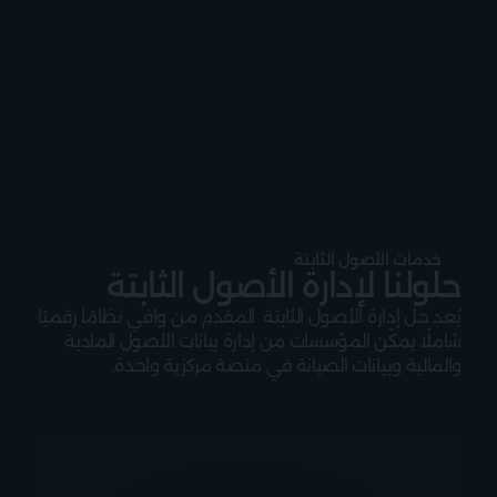
شريك موثوق للعديد من الجهات في مختلف أنحاء المملكة 
العربية السعودية
خدمات الأصول الثابتة
حلولنا لإدارة الأصول الثابتة
يُعد حل إدارة الأصول الثابتة  المقدم من وافي نظامًا رقميًا 
شاملًا يمكّن المؤسسات من إدارة بيانات الأصول المادية 
والمالية وبيانات الصيانة في منصة مركزية واحدة.
نبذه عن النظام؟ 
نبذه عن النظام؟ 