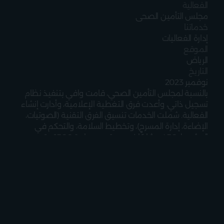
الفعالية
مجلس التأمين الصحي
خدماتنا
إدارة الفعاليات
الموقع
الرياض
التاريخ
نوفمبر 2023
بالنسبة لمجلس التأمين الصحي، قامت وافي بتنفيذ نظام 
تسجيل ذاتي، وأعدت فرق التغطية الإعلامية، وأدارت إنشاء 
الفعالية. شملت الخدمات تنسيق الفرق التقنية (الصوتيات، 
الإضاءة، إدارة المسرح)، وتخطيط السلامة، والتحكم في 
الحشود لـ 450 مشاركًا في موقع بمساحة 1500 متر مربع 
في الرياض.