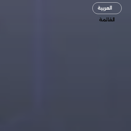
Select Language
العربية
القائمة
القائمة