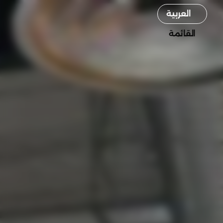
Select Language
العربية
القائمة
القائمة